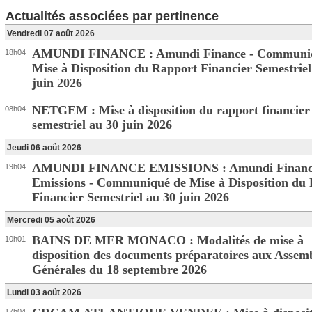
Actualités associées par pertinence
Vendredi 07 août 2026
AMUNDI FINANCE : Amundi Finance - Communi
18h04
Mise à Disposition du Rapport Financier Semestriel
juin 2026
NETGEM : Mise à disposition du rapport financier
08h04
semestriel au 30 juin 2026
Jeudi 06 août 2026
AMUNDI FINANCE EMISSIONS : Amundi Financ
19h04
Emissions - Communiqué de Mise à Disposition du
Financier Semestriel au 30 juin 2026
Mercredi 05 août 2026
BAINS DE MER MONACO : Modalités de mise à
10h01
disposition des documents préparatoires aux Assem
Générales du 18 septembre 2026
Lundi 03 août 2026
17h04