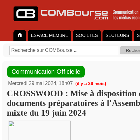
ESPACE MEMBRE
SOCIETES
SECTEURS
S
Communication Officielle
Mercredi 29 mai 2024, 18h07
(il y a 26 mois)
CROSSWOOD : Mise à disposition 
documents préparatoires à l'Assemb
mixte du 19 juin 2024