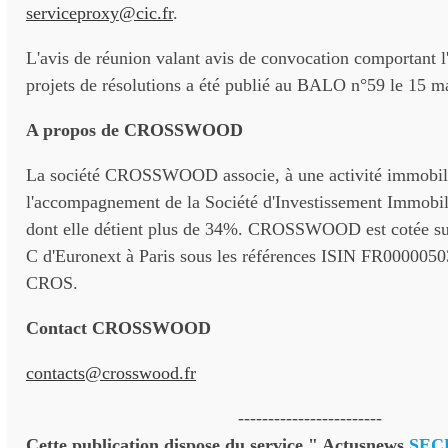
serviceproxy@cic.fr
.
L'avis de réunion valant avis de convocation comportant l'
projets de résolutions a été publié au BALO n°59 le 15 m
A propos de CROSSWOOD
La société CROSSWOOD associe, à une activité immobiliè
l'accompagnement de la Société d'Investissement Immobi
dont elle détient plus de 34%. CROSSWOOD est cotée su
C d'Euronext à Paris sous les références ISIN FR00000
CROS.
Contact CROSSWOOD
contacts@crosswood.fr
------------------------
Cette publication dispose du service " Actusnews
SEC