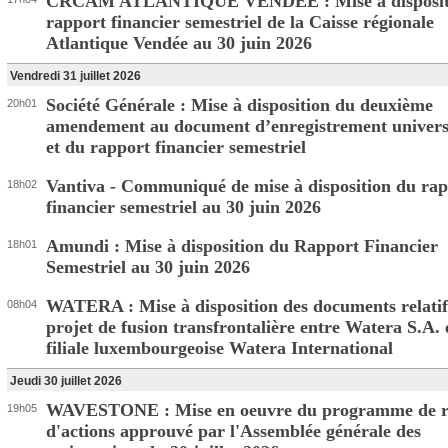
CRCAM ATLANTIQUE VENDEE : Mise à disposit
rapport financier semestriel de la Caisse régionale
Atlantique Vendée au 30 juin 2026
Vendredi 31 juillet 2026
Société Générale : Mise à disposition du deuxième
20h01
amendement au document d’enregistrement univers
et du rapport financier semestriel
Vantiva - Communiqué de mise à disposition du ra
18h02
financier semestriel au 30 juin 2026
Amundi : Mise à disposition du Rapport Financier
18h01
Semestriel au 30 juin 2026
WATERA : Mise à disposition des documents relatif
08h04
projet de fusion transfrontalière entre Watera S.A. 
filiale luxembourgeoise Watera International
Jeudi 30 juillet 2026
WAVESTONE : Mise en oeuvre du programme de r
19h05
d'actions approuvé par l'Assemblée générale des