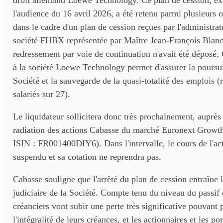
droit allemand Loewe Technology. Ce plan de cession, ex
l'audience du 16 avril 2026, a été retenu parmi plusieurs o
dans le cadre d'un plan de cession reçues par l'administrate
société FHBX représentée par Maître Jean-François Blan
redressement par voie de continuation n'avait été déposé.
à la société Loewe Technology permet d'assurer la poursuit
Société et la sauvegarde de la quasi-totalité des emplois (
salariés sur 27).
Le liquidateur sollicitera donc très prochainement, auprès
radiation des actions Cabasse du marché Euronext Growt
ISIN : FR001400DIY6). Dans l'intervalle, le cours de l'ac
suspendu et sa cotation ne reprendra pas.
Cabasse souligne que l'arrêté du plan de cession entraîne l
judiciaire de la Société. Compte tenu du niveau du passif d
créanciers vont subir une perte très significative pouvant 
l'intégralité de leurs créances, et les actionnaires et les po