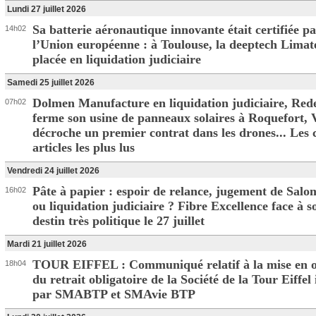
Lundi 27 juillet 2026
Sa batterie aéronautique innovante était certifiée p
14h02
l’Union européenne : à Toulouse, la deeptech Limat
placée en liquidation judiciaire
Samedi 25 juillet 2026
Dolmen Manufacture en liquidation judiciaire, Red
07h02
ferme son usine de panneaux solaires à Roquefort, 
décroche un premier contrat dans les drones... Les 
articles les plus lus
Vendredi 24 juillet 2026
Pâte à papier : espoir de relance, jugement de Sal
16h02
ou liquidation judiciaire ? Fibre Excellence face à s
destin très politique le 27 juillet
Mardi 21 juillet 2026
TOUR EIFFEL : Communiqué relatif à la mise en 
18h04
du retrait obligatoire de la Société de la Tour Eiffel 
par SMABTP et SMAvie BTP