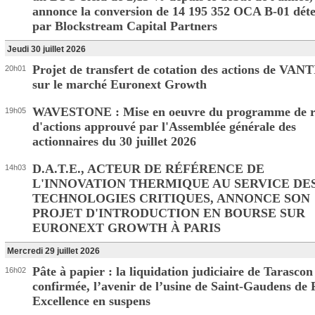
annonce la conversion de 14 195 352 OCA B-01 dét
par Blockstream Capital Partners
Jeudi 30 juillet 2026
Projet de transfert de cotation des actions de VAN
20h01
sur le marché Euronext Growth
WAVESTONE : Mise en oeuvre du programme de r
19h05
d'actions approuvé par l'Assemblée générale des
actionnaires du 30 juillet 2026
D.A.T.E., ACTEUR DE RÉFÉRENCE DE
14h03
L'INNOVATION THERMIQUE AU SERVICE DE
TECHNOLOGIES CRITIQUES, ANNONCE SON
PROJET D'INTRODUCTION EN BOURSE SUR
EURONEXT GROWTH À PARIS
Mercredi 29 juillet 2026
Pâte à papier : la liquidation judiciaire de Tarascon
16h02
confirmée, l’avenir de l’usine de Saint-Gaudens de 
Excellence en suspens