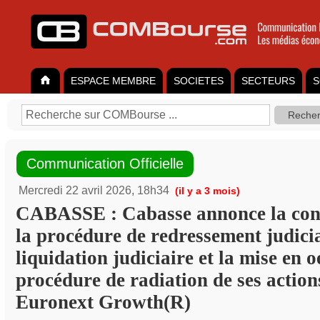
ESPACE MEMBRE
SOCIETES
SECTEURS
S
Communication Officielle
Mercredi 22 avril 2026, 18h34
(il y a 3 mois)
CABASSE : Cabasse annonce la con
la procédure de redressement judici
liquidation judiciaire et la mise en 
procédure de radiation de ses actio
Euronext Growth(R)