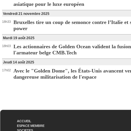
asiatique pour le luxe européen
Vendredi 21 novembre 2025
Bruxelles tire un coup de semonce contre l’Italie et
18h33
power
Mardi 19 août 2025
Les actionnaires de Golden Ocean valident la fusion
18h03
l'armateur belge CMB.Tech
Jeudi 14 août 2025
Avec le "Golden Dome", les États-Unis avancent ve
17h02
dangereuse militarisation de l'espace
ACCUEIL
ESPACE MEMBRE
SOCIETES