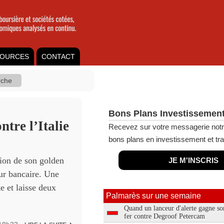
OURCES
CONTACT
Bons Plans Investissement
tre l’Italie
Recevez sur votre messagerie notr
bons plans en investissement et tra
tion de son golden
JE M'INSCRIS
ur bancaire. Une
e et laisse deux
Palmarès sur une semaine
Quand un lanceur d'alerte gagne so
fer contre Degroof Petercam