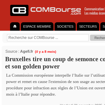
ESPACE MEMBRE
SOCIETES
SECTEURS
S
Source :
Agefi.fr
(il y a 8 mois)
Bruxelles tire un coup de semonce con
et son golden power
La Commission européenne interpelle l’Italie sur l’utilisa
power et remet en cause l'extension de son usage au secte
procédure pour infraction aux règles de l’Union est ouvert
mois à l’Italie pour répondre.