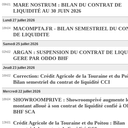
MARE NOSTRUM : BILAN DU CONTRAT DE
09h01
LIQUIDITÉ AU 30 JUIN 2026
Lundi 27 juillet 2026
MACOMPTA.FR - BILAN SEMESTRIEL DU CO
18h04
DE LIQUIDITE
Samedi 25 juillet 2026
ARGAN : SUSPENSION DU CONTRAT DE LIQU
02h02
GERE PAR ODDO BHF
Jeudi 23 juillet 2026
Correction: Crédit Agricole de la Touraine et du Poi
16h02
Bilan semestriel du contrat de liquidité CCI
Mercredi 22 juillet 2026
SHOWROOMPRIVE : Showroomprivé augmente l
18h04
montant alloué à son contrat de liquidité confié à
BHF SCA
Crédit Agricole de la Touraine et du Poitou : Bilan
13h01