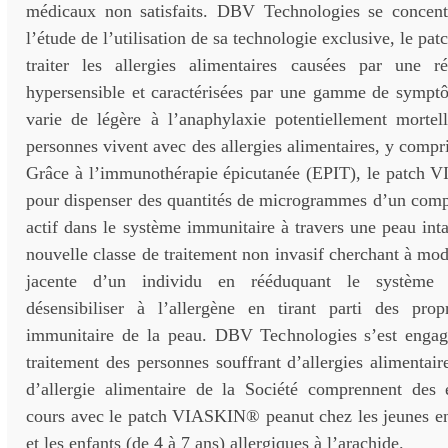
médicaux non satisfaits. DBV Technologies se concent
l’étude de l’utilisation de sa technologie exclusive, le 
traiter les allergies alimentaires causées par une r
hypersensible et caractérisées par une gamme de symptô
varie de légère à l’anaphylaxie potentiellement mortel
personnes vivent avec des allergies alimentaires, y compri
Grâce à l’immunothérapie épicutanée (EPIT), le patch
pour dispenser des quantités de microgrammes d’un com
actif dans le système immunitaire à travers une peau int
nouvelle classe de traitement non invasif cherchant à modi
jacente d’un individu en rééduquant le système
désensibiliser à l’allergène en tirant parti des prop
immunitaire de la peau. DBV Technologies s’est engag
traitement des personnes souffrant d’allergies alimenta
d’allergie alimentaire de la Société comprennent des 
cours avec le patch VIASKIN® peanut chez les jeunes enf
et les enfants (de 4 à 7 ans) allergiques à l’arachide.