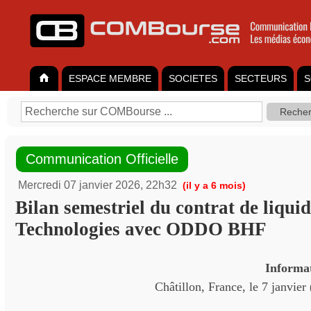
ESPACE MEMBRE
SOCIETES
SECTEURS
S
Communication Officielle
Mercredi 07 janvier 2026, 22h32
(il y a 6 mois)
Bilan semestriel du contrat de liqui
Technologies avec ODDO BHF
Informa
Châtillon, France, le 7 janvie