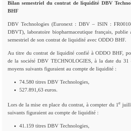
Bilan semestriel du contrat de liquidité DBV Tech
BHF
DBV Technologies (Euronext : DBV – ISIN : FR0010
DBVT), laboratoire biopharmaceutique français, publie a
semestriel de son contrat de liquidité avec ODDO BHF.
Au titre du contrat de liquidité confié à ODDO BHF, por
de la société DBV TECHNOLOGIES, à la date du 31 d
moyens suivants figuraient au compte de liquidité :
74.580 titres DBV Technologies,
527.891,63 euros.
e
Lors de la mise en place du contrat, à compter du 1
juil
suivants figuraient au compte de liquidité :
41.159 titres DBV Technologies,