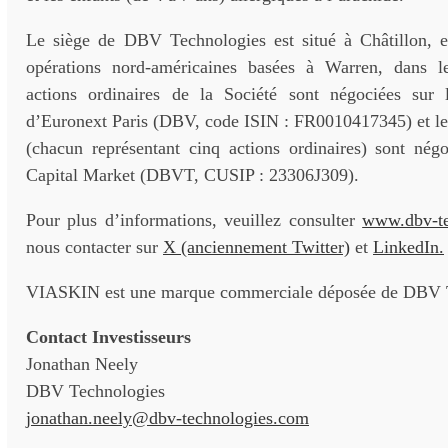
Le siège de DBV Technologies est situé à Châtillon, 
opérations nord-américaines basées à Warren, dans 
actions ordinaires de la Société sont négociées sur
d’Euronext Paris (DBV, code ISIN : FR0010417345) et le
(chacun représentant cinq actions ordinaires) sont nég
Capital Market (DBVT, CUSIP : 23306J309).
Pour plus d’informations, veuillez consulter
www.dbv-te
nous contacter sur
X (anciennement Twitter)
et
LinkedIn.
VIASKIN est une marque commerciale déposée de DBV T
Contact Investisseurs
Jonathan Neely
DBV Technologies
jonathan.neely@dbv-technologies.com