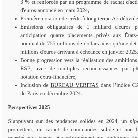
3 % et renforcés par un programme de rachat d'acti
d'euros annoncé en mars 2024,
Première notation de crédit à long terme A3 délivré
Émissions obligataires de 1 milliard d'euros p
anticipation quatre placements privés aux États
nominal de 755 millions de dollars ainsi qu’une dett
millions d'euros arrivant à échéance en janvier 2025
Bonne progression vers la réalisation des ambition
RSE, avec de multiples reconnaissances par pl
notation extra-financière,
Inclusion de
BUREAU VERITAS
dans l’indice C
de Paris en décembre 2024.
Perspectives 2025
S’appuyant sur des tendances solides en 2024, un
pip
prometteur, un carnet de commandes solide et une 
marché sous-jacent, et conformément aux ambitions fi