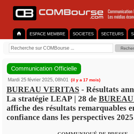
ESPACE MEMBRE
SOCIETES
SECTEURS
S
Communication Officielle
Mardi 25 février 2025, 08h01
(il y a 17 mois)
BUREAU VERITAS
- Résultats ann
La stratégie LEAP | 28 de
BUREAU
affiche des résultats remarquables e
confiance dans les perspectives 2025