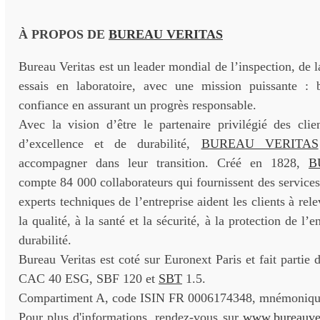
À PROPOS DE
BUREAU VERITAS
Bureau Veritas est un leader mondial de l’inspection, de la
essais en laboratoire, avec une mission puissante :
confiance en assurant un progrès responsable.
Avec la vision d’être le partenaire privilégié des clie
d’excellence et de durabilité,
BUREAU VERITAS
accompagner dans leur transition. Créé en 1828,
B
compte 84 000 collaborateurs qui fournissent des service
experts techniques de l’entreprise aident les clients à relev
la qualité, à la santé et la sécurité, à la protection de l’
durabilité.
Bureau Veritas est coté sur Euronext Paris et fait partie
CAC 40 ESG, SBF 120 et
SBT
1.5.
Compartiment A, code ISIN FR 0006174348, mnémoniqu
Pour plus d'informations, rendez-vous sur
www.bureauve