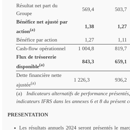
Résultat net part du
569,4
503,7
Groupe
Bénéfice net ajusté par
1,38
1,27
(a)
action
Bénéfice par action
1,27
1,11
Cash-flow opérationnel
1 004,8
819,7
Flux de trésorerie
843,3
659,1
(a)
disponible
Dette financière nette
1 226,3
936,2
(a)
ajustée
(a)
Indicateurs alternatifs de performance présentés, 
indicateurs IFRS dans les annexes 6 et 8 du présent
PRESENTATION
Les résultats annuels 2024 seront présentés le mar