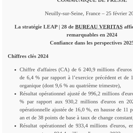
COMMUNIQUÉ DE PRESSE
Neuilly-sur-Seine, France – 25 février 2
La stratégie LEAP | 28 de
BUREAU VERITAS
affi
remarquables en 2024
Confiance dans les perspectives 202
Chiffres clés
2024
Chiffre d'affaires (CA) de 6 240,9 millions d'euro
de 6,4 % par rapport à l’exercice précédent et de 
organique (dont 9,6 % au quatrième trimestre),
Résultat opérationnel ajusté de 996,2 millions d'eur
% par rapport aux 930,2 millions d'euros en 20
opérationnelle ajustée de 16,0 %, en hausse de 11 p
an et de 38 points de base à taux de change constant
Résultat opérationnel de 933,4 millions d'euros, 