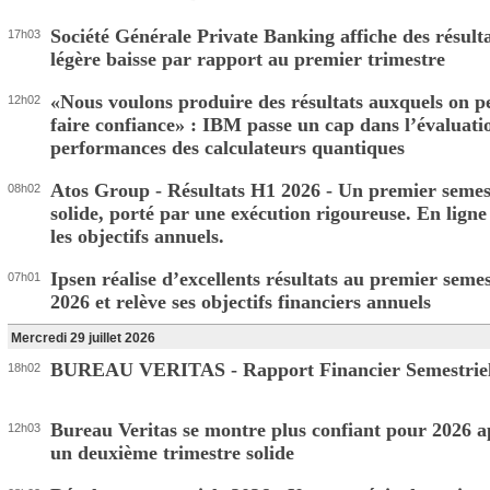
Société Générale Private Banking affiche des résult
17h03
légère baisse par rapport au premier trimestre
«Nous voulons produire des résultats auxquels on p
12h02
faire confiance» : IBM passe un cap dans l’évaluati
performances des calculateurs quantiques
Atos Group - Résultats H1 2026 - Un premier semes
08h02
solide, porté par une exécution rigoureuse. En ligne
les objectifs annuels.
Ipsen réalise d’excellents résultats au premier seme
07h01
2026 et relève ses objectifs financiers annuels
Mercredi 29 juillet 2026
BUREAU VERITAS - Rapport Financier Semestriel
18h02
Bureau Veritas se montre plus confiant pour 2026 a
12h03
un deuxième trimestre solide