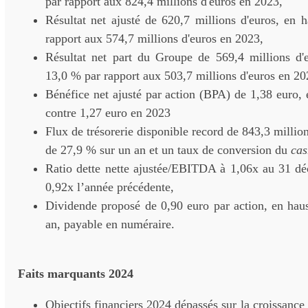
par rapport aux 824,4 millions d'euros en 2023,
Résultat net ajusté de 620,7 millions d'euros, en 
rapport aux 574,7 millions d'euros en 2023,
Résultat net part du Groupe de 569,4 millions d'
13,0 % par rapport aux 503,7 millions d'euros en 20
Bénéfice net ajusté par action (BPA) de 1,38 euro,
contre 1,27 euro en 2023
Flux de trésorerie disponible record de 843,3 millio
de 27,9 % sur un an et un taux de conversion du
cas
Ratio dette nette ajustée/EBITDA à 1,06x au 31 d
0,92x l’année précédente,
Dividende proposé de 0,90 euro par action, en hau
an, payable en numéraire.
Faits marquants
2024
Objectifs financiers 2024 dépassés sur la croissance