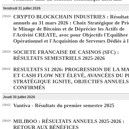
Vendredi 31 juillet 2026
CRYPTO BLOCKCHAIN INDUSTRIES : Résultat
23h04
annuels au 31 mars 2026 : Choix Stratégique de Pri
le Minage de Bitcoins et de Déprécier les Actifs de
l'Activité CREATE, avec pour Objectifs l'Equilibre
Opérationnel et l'Acquisition de Serveurs Dédiés à l
SOCIETE FRANCAISE DE CASINOS (SFC) :
18h04
RÉSULTATS SEMESTRIELS 2025-2026
RESULTATS S1 2026: PROGRESSION DE LA M
08h02
ET CASH FLOW NET ÉLEVÉ, AVANCÉES DU 
STRATÉGIQUE IGNITE, OBJECTIFS ANNUELS
CONFIRMÉS
Jeudi 30 juillet 2026
Vantiva - Résultats du premier semestre 2025
19h02
MILIBOO : RÉSULTATS ANNUELS 2025-2026 :
18h04
RETOUR AUX BÉNÉFICES