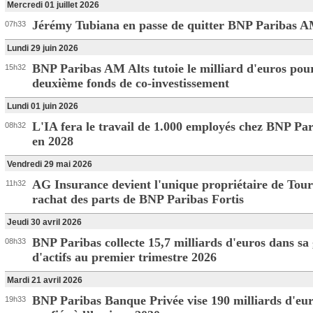
Mercredi 01 juillet 2026
Jérémy Tubiana en passe de quitter BNP Paribas 
07h33
Lundi 29 juin 2026
BNP Paribas AM Alts tutoie le milliard d'euros pou
15h32
deuxième fonds de co-investissement
Lundi 01 juin 2026
L'IA fera le travail de 1.000 employés chez BNP Par
08h32
en 2028
Vendredi 29 mai 2026
AG Insurance devient l'unique propriétaire de Tour
11h32
rachat des parts de BNP Paribas Fortis
Jeudi 30 avril 2026
BNP Paribas collecte 15,7 milliards d'euros dans sa 
08h33
d'actifs au premier trimestre 2026
Mardi 21 avril 2026
BNP Paribas Banque Privée vise 190 milliards d'eur
19h33