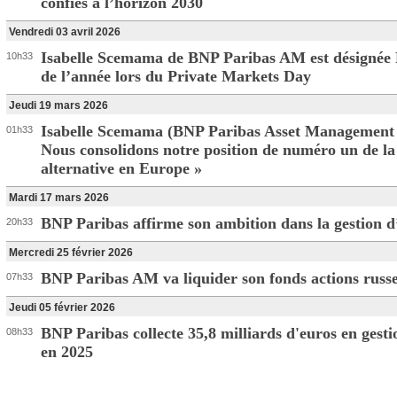
confiés à l’horizon 2030
Vendredi 03 avril 2026
Isabelle Scemama de BNP Paribas AM est désignée 
10h33
de l’année lors du Private Markets Day
Jeudi 19 mars 2026
Isabelle Scemama (BNP Paribas Asset Management A
01h33
Nous consolidons notre position de numéro un de la
alternative en Europe »
Mardi 17 mars 2026
BNP Paribas affirme son ambition dans la gestion d’
20h33
Mercredi 25 février 2026
BNP Paribas AM va liquider son fonds actions russ
07h33
Jeudi 05 février 2026
BNP Paribas collecte 35,8 milliards d'euros en gestio
08h33
en 2025