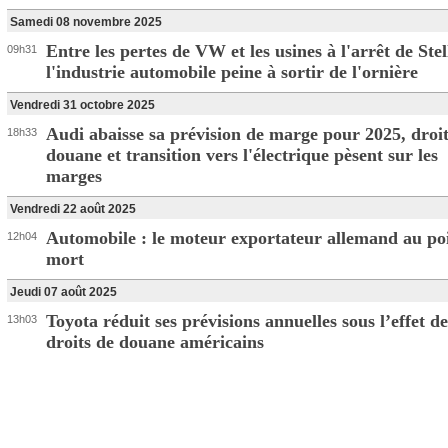
Samedi 08 novembre 2025
Entre les pertes de VW et les usines à l'arrêt de Stel
09h31
l'industrie automobile peine à sortir de l'ornière
Vendredi 31 octobre 2025
Audi abaisse sa prévision de marge pour 2025, droit
18h33
douane et transition vers l'électrique pèsent sur les
marges
Vendredi 22 août 2025
Automobile : le moteur exportateur allemand au po
12h04
mort
Jeudi 07 août 2025
Toyota réduit ses prévisions annuelles sous l’effet de
13h03
droits de douane américains