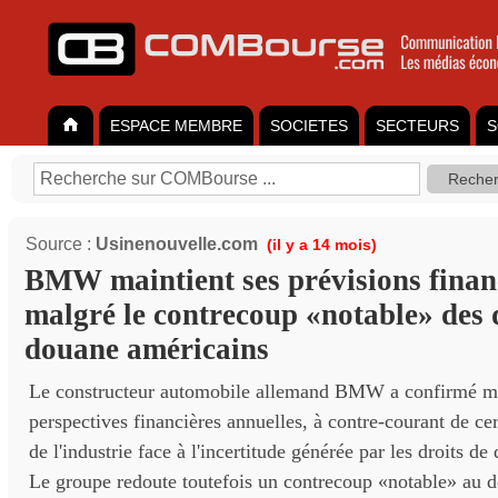
ESPACE MEMBRE
SOCIETES
SECTEURS
S
Source :
Usinenouvelle.com
(il y a 14 mois)
BMW maintient ses prévisions finan
malgré le contrecoup «notable» des 
douane américains
Le constructeur automobile allemand BMW a confirmé me
perspectives financières annuelles, à contre-courant de ce
de l'industrie face à l'incertitude générée par les droits d
Le groupe redoute toutefois un contrecoup «notable» au d