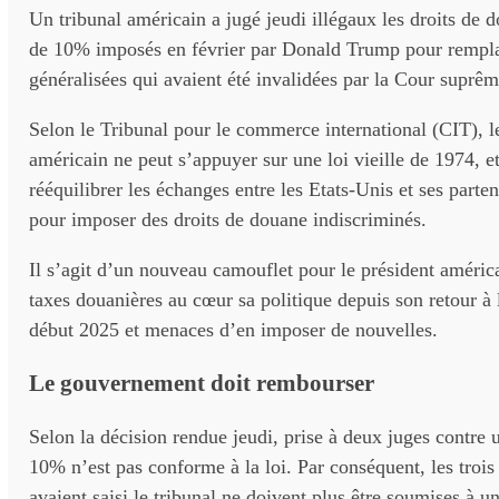
Un tribunal américain a jugé jeudi illégaux les droits de 
de 10% imposés en février par Donald Trump pour remplac
généralisées qui avaient été invalidées par la Cour suprêm
Selon le Tribunal pour le commerce international (CIT), 
américain ne peut s’appuyer sur une loi vieille de 1974, et
rééquilibrer les échanges entre les Etats-Unis et ses part
pour imposer des droits de douane indiscriminés.
Il s’agit d’un nouveau camouflet pour le président américa
taxes douanières au cœur sa politique depuis son retour 
début 2025 et menaces d’en imposer de nouvelles.
Le gouvernement doit rembourser
Selon la décision rendue jeudi, prise à deux juges contre u
10% n’est pas conforme à la loi. Par conséquent, les trois 
avaient saisi le tribunal ne doivent plus être soumises à un