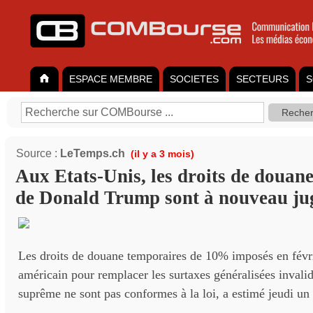
ESPACE MEMBRE
SOCIETES
SECTEURS
S
Source :
LeTemps.ch
(il y a 3 mois)
Aux Etats-Unis, les droits de douane
de Donald Trump sont à nouveau jug
Les droits de douane temporaires de 10% imposés en févri
américain pour remplacer les surtaxes généralisées invali
suprême ne sont pas conformes à la loi, a estimé jeudi un