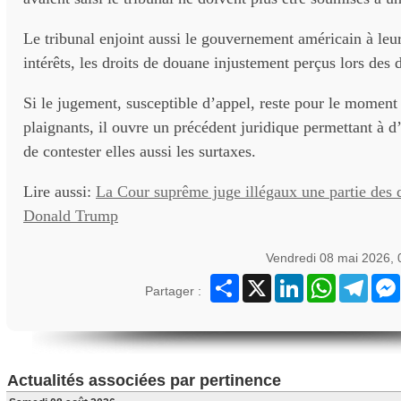
Le tribunal enjoint aussi le gouvernement américain à leu
intérêts, les droits de douane injustement perçus lors des
Si le jugement, susceptible d’appel, reste pour le moment l
plaignants, il ouvre un précédent juridique permettant à d’
de contester elles aussi les surtaxes.
Lire aussi:
La Cour suprême juge illégaux une partie des 
Donald Trump
Vendredi 08 mai 2026,
Partager
X
LinkedIn
WhatsApp
Teleg
Partager :
Actualités associées par pertinence