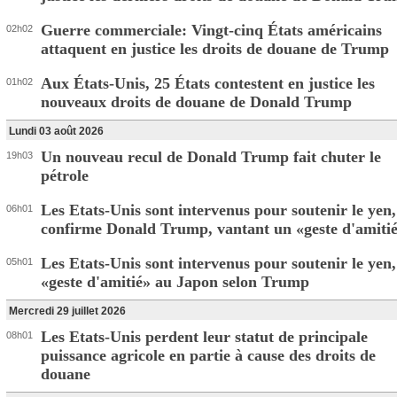
Guerre commerciale: Vingt-cinq États américains
02h02
attaquent en justice les droits de douane de Trump
Aux États-Unis, 25 États contestent en justice les
01h02
nouveaux droits de douane de Donald Trump
Lundi 03 août 2026
Un nouveau recul de Donald Trump fait chuter le
19h03
pétrole
Les Etats-Unis sont intervenus pour soutenir le yen,
06h01
confirme Donald Trump, vantant un «geste d'amiti
Les Etats-Unis sont intervenus pour soutenir le yen
05h01
«geste d'amitié» au Japon selon Trump
Mercredi 29 juillet 2026
Les Etats-Unis perdent leur statut de principale
08h01
puissance agricole en partie à cause des droits de
douane