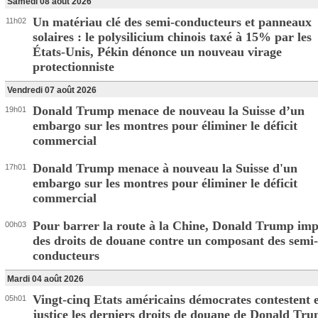
Samedi 08 août 2026
Un matériau clé des semi-conducteurs et panneaux
11h02
solaires : le polysilicium chinois taxé à 15% par les
États-Unis, Pékin dénonce un nouveau virage
protectionniste
Vendredi 07 août 2026
Donald Trump menace de nouveau la Suisse d’un
19h01
embargo sur les montres pour éliminer le déficit
commercial
Donald Trump menace à nouveau la Suisse d'un
17h01
embargo sur les montres pour éliminer le déficit
commercial
Pour barrer la route à la Chine, Donald Trump im
00h03
des droits de douane contre un composant des semi-
conducteurs
Mardi 04 août 2026
Vingt-cinq Etats américains démocrates contestent 
05h01
justice les derniers droits de douane de Donald Tr