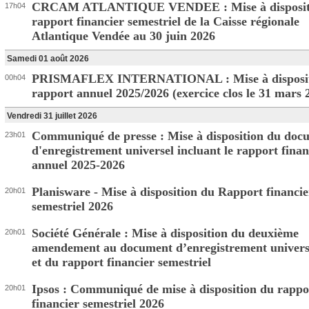
CRCAM ATLANTIQUE VENDEE : Mise à disposit
17h04
rapport financier semestriel de la Caisse régionale
Atlantique Vendée au 30 juin 2026
Samedi 01 août 2026
PRISMAFLEX INTERNATIONAL : Mise à disposit
00h04
rapport annuel 2025/2026 (exercice clos le 31 mars 
Vendredi 31 juillet 2026
Communiqué de presse : Mise à disposition du doc
23h01
d'enregistrement universel incluant le rapport finan
annuel 2025-2026
Planisware - Mise à disposition du Rapport financie
20h01
semestriel 2026
Société Générale : Mise à disposition du deuxième
20h01
amendement au document d’enregistrement univers
et du rapport financier semestriel
Ipsos : Communiqué de mise à disposition du rappo
20h01
financier semestriel 2026