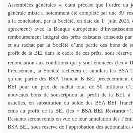
Assemblées générales », étant précisé que l’ordre du 
générale mixte a notamment été complété par une 39ᵉ réso
à la conclusion, par la Société, en date du 1ᵉʳ juin 2026,
agreement
) avec la Banque européenne d’investissemen
remboursement intégral des prêts existants consentis par
et au rachat par la Société d’une partie des bons de s
profit de la BEI dans le cadre de ces prêts, sous réserve
renonciation aux conditions qui y sont énoncées (les «
O
Précisément, la Société rachètera et annulera les BSA 
qu’une partie des BSA Tranche B BEI précédemment ém
BEI pour un prix de rachat total de 50 millions d’e
nouveaux bons de souscription au profit de la BEI, à 
usuelles, en substitution du solde des BSA BEI Tran
émis au profit de la BEI (les «
BSA BEI Restants
»),
Restants seront remis en vue de leur annulation dès l’é
BSA BEI, sous réserve de l’approbation des actionnaires d