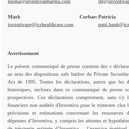
media@inventivapharma.com
IR@inventiva
Mark Corbae:
Patri
inventivapr@icrhealthcare.com
patti.bank@ic
Avertissement
Le présent communiqué de presse contient des « déclarat
au sens des dispositions safe harbor du Private Securiti
Act de 1995. Toutes les déclarations, autres que les dé
historiques, incluses dans ce communiqué de presse so
prospectives. Ces déclarations comprennent, sans s'y li
financiers non audités d'Inventiva pour le trimestre clos 
prévisions et estimations concernant les ressources d
dépenses d’Inventiva, y compris les attentes et hypothèses
de trésorerie estimée d’Inventiva, , l’exercice éventuel