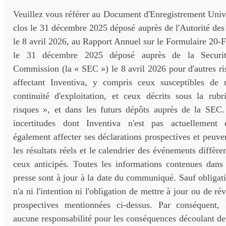
Veuillez vous référer au Document d'Enregistrement Unive
clos le 31 décembre 2025 déposé auprès de l'Autorité de
le 8 avril 2026, au Rapport Annuel sur le Formulaire 20-F 
le 31 décembre 2025 déposé auprès de la Securi
Commission (la « SEC ») le 8 avril 2026 pour d'autres ris
affectant Inventiva, y compris ceux susceptibles de 
continuité d'exploitation, et ceux décrits sous la rub
risques », et dans les futurs dépôts auprès de la SEC. 
incertitudes dont Inventiva n'est pas actuellement 
également affecter ses déclarations prospectives et peuven
les résultats réels et le calendrier des événements diffèr
ceux anticipés. Toutes les informations contenues da
presse sont à jour à la date du communiqué. Sauf obligati
n'a ni l'intention ni l'obligation de mettre à jour ou de rév
prospectives mentionnées ci-dessus. Par conséquent, 
aucune responsabilité pour les conséquences découlant de l