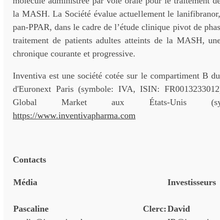
molécule administrée par voie orale pour le traitement de 
la MASH. La Société évalue actuellement le lanifibranor
pan-PPAR, dans le cadre de l’étude clinique pivot de ph
traitement de patients adultes atteints de la MASH, un
chronique courante et progressive.
Inventiva est une société cotée sur le compartiment B d
d'Euronext Paris (symbole: IVA, ISIN: FR0013233012
Global Market aux États-Unis (sy
https://www.inventivapharma.com
Contacts
Média
Investisseurs
Pascaline Clerc:
Davi