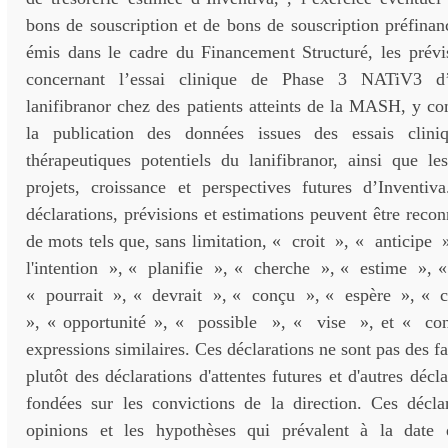
bons de souscription et de bons de souscription préfina
émis dans le cadre du Financement Structuré, les prévis
concernant l’essai clinique de Phase 3 NATiV3 d’
lanifibranor chez des patients atteints de la MASH, y c
la publication des données issues des essais cliniq
thérapeutiques potentiels du lanifibranor, ainsi que les 
projets, croissance et perspectives futures d’Inventiv
déclarations, prévisions et estimations peuvent être reconn
de mots tels que, sans limitation, « croit », « anticipe 
l'intention », « planifie », « cherche », « estime », 
« pourrait », « devrait », « conçu », « espère », « c
», « opportunité », « possible », « vise », et « con
expressions similaires. Ces déclarations ne sont pas des fa
plutôt des déclarations d'attentes futures et d'autres décl
fondées sur les convictions de la direction. Ces déclar
opinions et les hypothèses qui prévalent à la date d