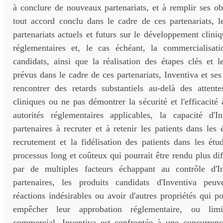
à conclure de nouveaux partenariats, et à remplir ses obl
tout accord conclu dans le cadre de ces partenariats, l
partenariats actuels et futurs sur le développement cliniq
réglementaires et, le cas échéant, la commercialisat
candidats, ainsi que la réalisation des étapes clés et l
prévus dans le cadre de ces partenariats, Inventiva et ses
rencontrer des retards substantiels au-delà des attente
cliniques ou ne pas démontrer la sécurité et l'efficacité 
autorités réglementaires applicables, la capacité d'
partenaires à recruter et à retenir les patients dans les 
recrutement et la fidélisation des patients dans les étu
processus long et coûteux qui pourrait être rendu plus dif
par de multiples facteurs échappant au contrôle d'I
partenaires, les produits candidats d'Inventiva peu
réactions indésirables ou avoir d'autres propriétés qui po
empêcher leur approbation réglementaire, ou limit
commercial, Inventiva est confrontée à une concurrenc