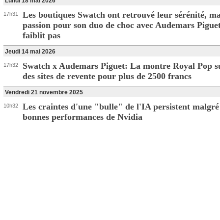
Lundi 18 mai 2026
Les boutiques Swatch ont retrouvé leur sérénité, ma
17h31
passion pour son duo de choc avec Audemars Pigue
faiblit pas
Jeudi 14 mai 2026
Swatch x Audemars Piguet: La montre Royal Pop s
17h32
des sites de revente pour plus de 2500 francs
Vendredi 21 novembre 2025
Les craintes d'une "bulle" de l'IA persistent malgré
10h32
bonnes performances de Nvidia