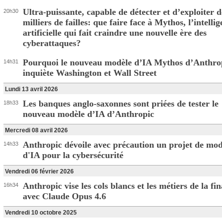
Ultra-puissante, capable de détecter et d’exploiter d
20h30
milliers de failles: que faire face à Mythos, l’intelli
artificielle qui fait craindre une nouvelle ère des
cyberattaques?
Pourquoi le nouveau modèle d’IA Mythos d’Anthro
14h31
inquiète Washington et Wall Street
Lundi 13 avril 2026
Les banques anglo-saxonnes sont priées de tester le
18h33
nouveau modèle d’IA d’Anthropic
Mercredi 08 avril 2026
Anthropic dévoile avec précaution un projet de mod
14h33
d'IA pour la cybersécurité
Vendredi 06 février 2026
Anthropic vise les cols blancs et les métiers de la fi
16h34
avec Claude Opus 4.6
Vendredi 10 octobre 2025