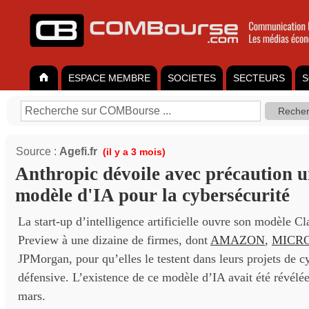
ESPACE MEMBRE
SOCIETES
SECTEURS
S
Source :
Agefi.fr
(il y a 3 mois)
Anthropic dévoile avec précaution u
modèle d'IA pour la cybersécurité
La start-up d’intelligence artificielle ouvre son modèle 
Preview à une dizaine de firmes, dont
AMAZON
,
MICR
JPMorgan, pour qu’elles le testent dans leurs projets de c
défensive. L’existence de ce modèle d’IA avait été révélée
mars.