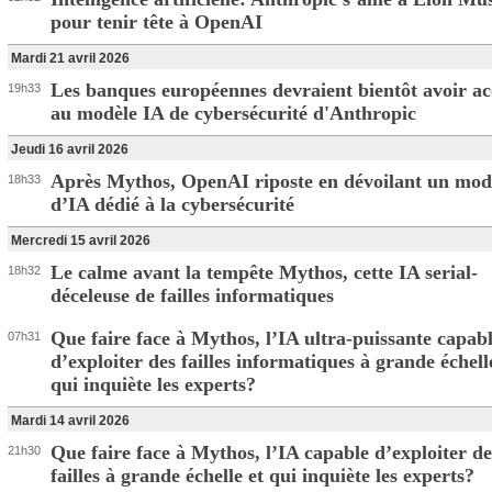
pour tenir tête à OpenAI
Mardi 21 avril 2026
Les banques européennes devraient bientôt avoir ac
19h33
au modèle IA de cybersécurité d'Anthropic
Jeudi 16 avril 2026
Après Mythos, OpenAI riposte en dévoilant un mod
18h33
d’IA dédié à la cybersécurité
Mercredi 15 avril 2026
Le calme avant la tempête Mythos, cette IA serial-
18h32
déceleuse de failles informatiques
Que faire face à Mythos, l’IA ultra-puissante capab
07h31
d’exploiter des failles informatiques à grande échell
qui inquiète les experts?
Mardi 14 avril 2026
Que faire face à Mythos, l’IA capable d’exploiter de
21h30
failles à grande échelle et qui inquiète les experts?