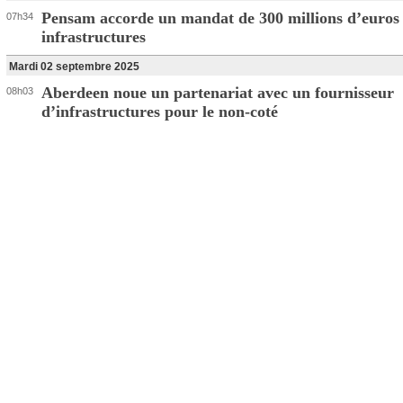
Pensam accorde un mandat de 300 millions d’euros
07h34
infrastructures
Mardi 02 septembre 2025
Aberdeen noue un partenariat avec un fournisseur
08h03
d’infrastructures pour le non-coté