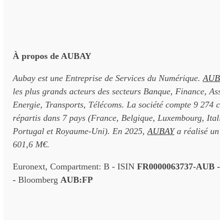
À propos de AUBAY
Aubay est une Entreprise de Services du Numérique.
AUB
les plus grands acteurs des secteurs Banque, Finance, Ass
Energie, Transports, Télécoms. La société compte 9 274 
répartis dans 7 pays (France, Belgique, Luxembourg, Ital
Portugal et Royaume-Uni). En 2025,
AUBAY
a réalisé un 
601,6 M€.
Euronext, Compartment: B - ISIN
FR0000063737-AUB 
-
Bloomberg
AUB:FP