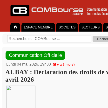
ESPACE MEMBRE
SOCIETES
SECTEURS
S
Communication Officielle
Lundi 04 mai 2026, 19h33
(il y a 3 mois)
AUBAY
: Déclaration des droits de 
avril 2026