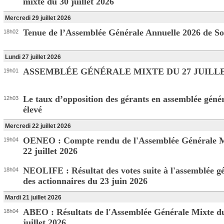
mixte du 30 juillet 2026
Mercredi 29 juillet 2026
Tenue de l’Assemblée Générale Annuelle 2026 de So
18h02
Lundi 27 juillet 2026
ASSEMBLÉE GÉNÉRALE MIXTE DU 27 JUILLE
19h01
Le taux d’opposition des gérants en assemblée génér
12h03
élevé
Mercredi 22 juillet 2026
OENEO : Compte rendu de l'Assemblée Générale M
19h04
22 juillet 2026
NEOLIFE : Résultat des votes suite à l'assemblée g
18h04
des actionnaires du 23 juin 2026
Mardi 21 juillet 2026
ABEO : Résultats de l'Assemblée Générale Mixte d
18h04
juillet 2026