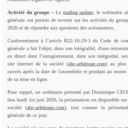
Activité du groupe –
Le
trading update
, le webinaire a
générale ont permis de revenir sur les activités du grou
2026 et de répondre aux questions des actionnaires.
Conformément à l’article R22-10-29-1 du Code de com
générale a fait l'objet, dans son intégralité, d'une retrans
en direct dont l’enregistrement, dans son intégralité, ser
site internet de la société (
abc-arbitrage.com
) au plus 
ouvrés après la date de l'assemblée et pendant au moins
de sa mise en ligne.
Pour rappel, un webinaire présenté par Dominique CEO
lieu lundi 1er juin 2026, la présentation est disponible sur 
société (
abc-arbitrage.com
), tout comme la présentat
générale de ce jour.