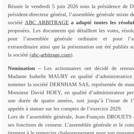
Réunie le vendredi 5 juin 2026 sous la présidence de
président-directeur général, l’assemblée générale mixte de
société
ABC ARBITRAGE
a adopté toutes les résolu
proposées. Les documents qui détaillent les votes, résolu
pour l’assemblée générale ordinaire et pour l’a
extraordinaire ainsi que la présentation ont été publiés su
la société (
abc-arbitrage.com
).
Nomination –
Les actionnaires ont décidé de renou
Madame Isabelle MAURY en qualité d’administratrice 
nommer la société DERNHAM SAS, représentée de mani
Monsieur David HOEY, en qualité d’administrateur per
une durée de quatre années, soit jusqu’à l’issue de l
appelée à statuer sur les comptes de l’exercice 2029.
Lors de l’assemblée générale, Jean-François DROUETS a
ses fonctions de censeur. L’assemblée générale et le cons
tiennent à le remercier chaleureusement pour son engage