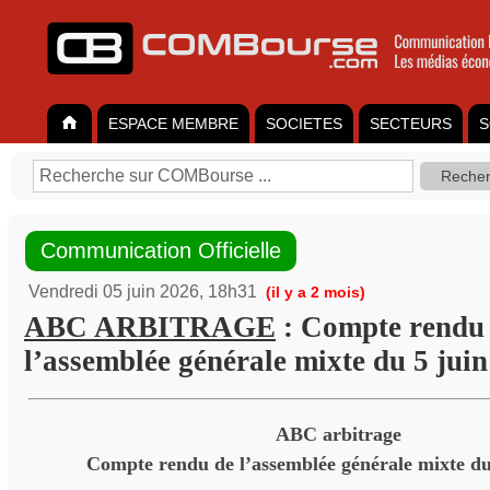
ESPACE MEMBRE
SOCIETES
SECTEURS
S
Communication Officielle
Vendredi 05 juin 2026, 18h31
(il y a 2 mois)
ABC ARBITRAGE
: Compte rendu
l’assemblée générale mixte du 5 jui
ABC arbitrage
Compte rendu de l’assemblée générale mixte du